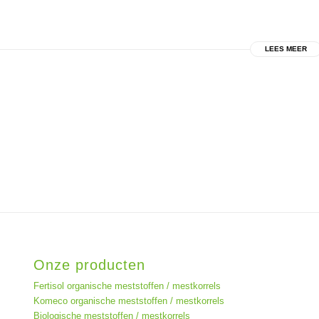
LEES MEER
Onze producten
Fertisol organische meststoffen / mestkorrels
Komeco organische meststoffen / mestkorrels
Biologische meststoffen / mestkorrels