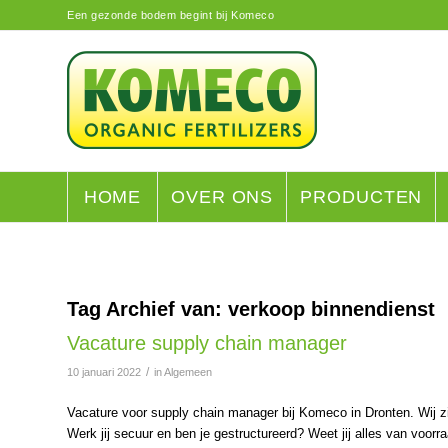
Een gezonde bodem begint bij Komeco
HOME
OVER ONS
PRODUCTEN
Tag Archief van:
verkoop binnendienst
Vacature supply chain manager
/
10 januari 2022
in
Algemeen
Vacature voor supply chain manager bij Komeco in Dronten. Wij 
Werk jij secuur en ben je gestructureerd? Weet jij alles van voor