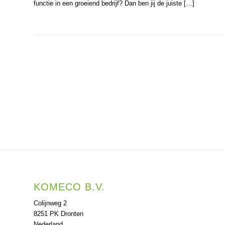
functie in een groeiend bedrijf? Dan ben jij de juiste […]
KOMECO B.V.
Colijnweg 2
8251 PK Dronten
Nederland